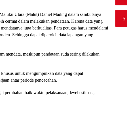
 Maluku Utara (Malut) Daniel Mading dalam sambutanya
6
bih cermat dalam melakukan pendataan. Karena data yang
a mendatanya juga berkualitas. Para petugas harus mendalami
onden. Sehingga dapat diperoleh data lapangan yang
dalam mendata, meskipun pendataan suda sering dilakukan
g khusus untuk mengumpulkan data yang dapat
aan antar periode pencacahan.
ai perubahan baik waktu pelaksanaan, level estimasi,