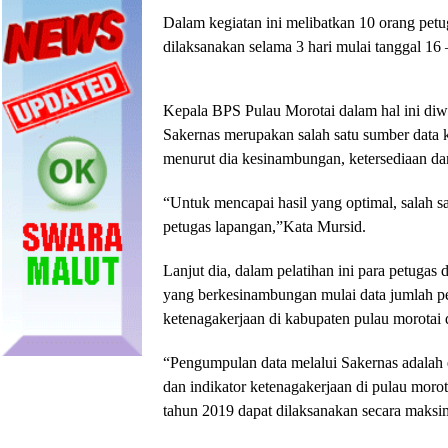
Dalam kegiatan ini melibatkan 10 orang pet
dilaksanakan selama 3 hari mulai tanggal 16 
Kepala BPS Pulau Morotai dalam hal ini di
Sakernas merupakan salah satu sumber data k
menurut dia kesinambungan, ketersediaan dan 
“Untuk mencapai hasil yang optimal, salah sa
petugas lapangan,”Kata Mursid.
Lanjut dia, dalam pelatihan ini para petug
yang berkesinambungan mulai data jumlah p
ketenagakerjaan di kabupaten pulau morotai 
“Pengumpulan data melalui Sakernas adalah 
dan indikator ketenagakerjaan di pulau morot
tahun 2019 dapat dilaksanakan secara maks