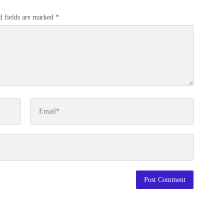
d fields are marked
*