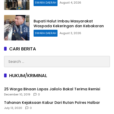
SWARA DAERAH
August 4, 2026
Bupati Halut Imbau Masyarakat
Waspada Kekeringan dan Kebakaran
SWARA DAERAH
August 3, 2026
CARI BERITA
Search
for:
HUKUM/KRIMINAL
25 Warga Binaan Lapas Jailolo Bakal Terima Remisi
December 10, 2019
0
Tahanan Kejaksaan Kabur Dari Rutan Polres Halbar
July 13, 2020
0