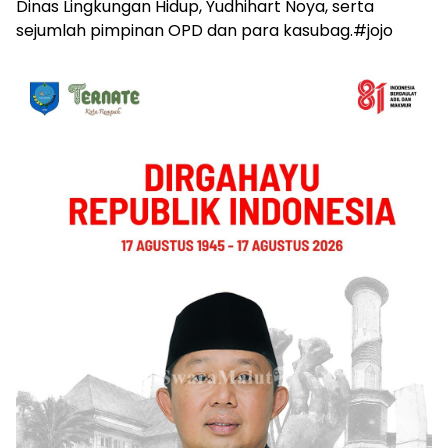
Dinas Lingkungan Hidup, Yudhihart Noya, serta
sejumlah pimpinan OPD dan para kasubag.#jojo