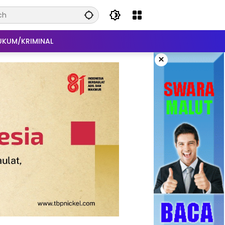
UKUM/KRIMINAL
×