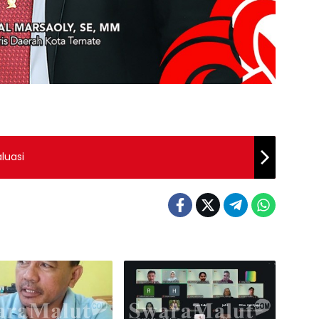
aluasi