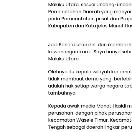
Maluku Utara sesuai Undang-undan
Pemerintahan Daerah yang menyan
pada Pemerintahan pusat dan Propi
Kabupaten dan Kota jelas Manat Hasi
Jadi Pencabutan izin dan memberhe
kewenangan kami . Saya hanya seba
Maluku Utara .
Olehnya itu kepala wilayah kecama
tidak membuat demo yang berlebi
adalah hak setiap warga negara tapi
tambahnya.
Kepada awak media Manat Hasidi m
perusahan dengan pihak perusahan s
kecamatan Wasele Timur, Kecamat
Tengah sebagai daerah lingkar peru