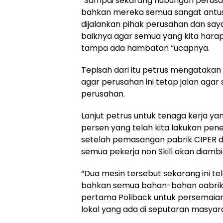
“Sampai sekarang hubungan perusa
bahkan mereka semua sangat antu
dijalankan pihak perusahan dan saya
baiknya agar semua yang kita harap
tampa ada hambatan “ucapnya.
Tepisah dari itu petrus mengatak
agar perusahan ini tetap jalan agar
perusahan.
Lanjut petrus untuk tenaga kerja ya
persen yang telah kita lakukan pen
setelah pemasangan pabrik CIPER d
semua pekerja non Skill akan diambi
“Dua mesin tersebut sekarang ini te
bahkan semua bahan-bahan oabrik t
pertama Poliback untuk persemaian
lokal yang ada di seputaran masyar