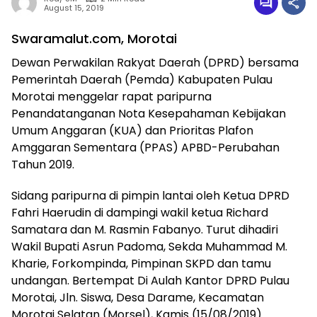
August 15, 2019
Swaramalut.com, Morotai
Dewan Perwakilan Rakyat Daerah (DPRD) bersama
Pemerintah Daerah (Pemda) Kabupaten Pulau
Morotai menggelar rapat paripurna
Penandatanganan Nota Kesepahaman Kebijakan
Umum Anggaran (KUA) dan Prioritas Plafon
Amggaran Sementara (PPAS) APBD-Perubahan
Tahun 2019.
Sidang paripurna di pimpin lantai oleh Ketua DPRD
Fahri Haerudin di dampingi wakil ketua Richard
Samatara dan M. Rasmin Fabanyo. Turut dihadiri
Wakil Bupati Asrun Padoma, Sekda Muhammad M.
Kharie, Forkompinda, Pimpinan SKPD dan tamu
undangan. Bertempat Di Aulah Kantor DPRD Pulau
Morotai, Jln. Siswa, Desa Darame, Kecamatan
Morotai Selatan (Morsel), Kamis (15/08/2019).