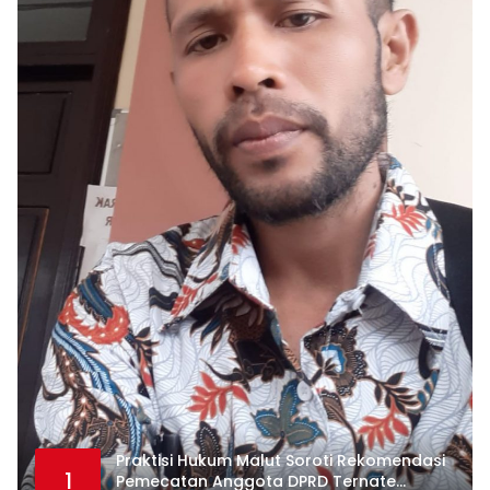
Praktisi Hukum Malut Soroti Rekomendasi
1
Pemecatan Anggota DPRD Ternate