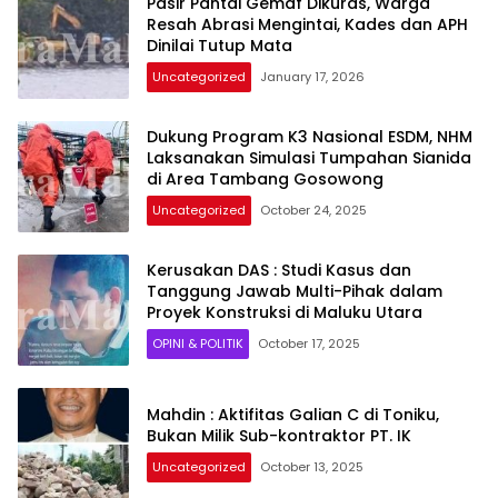
Pasir Pantai Gemaf Dikuras, Warga
Resah Abrasi Mengintai, Kades dan APH
Dinilai Tutup Mata
Uncategorized
January 17, 2026
Dukung Program K3 Nasional ESDM, NHM
Laksanakan Simulasi Tumpahan Sianida
di Area Tambang Gosowong
Uncategorized
October 24, 2025
Kerusakan DAS : Studi Kasus dan
Tanggung Jawab Multi-Pihak dalam
Proyek Konstruksi di Maluku Utara
OPINI & POLITIK
October 17, 2025
Mahdin : Aktifitas Galian C di Toniku,
Bukan Milik Sub-kontraktor PT. IK
Uncategorized
October 13, 2025