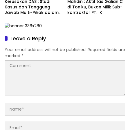
Kerusakan DAS : Studi
Mahdin : Aktifitas Galian C
Kasus dan Tanggung
di Toniku, Bukan Milik Sub-
Jawab Multi-Pihak dalam
kontraktor PT. IK
Proyek Konstruksi di
Maluku Utara
Leave a Reply
Your email address will not be published.
Required fields are
marked
*