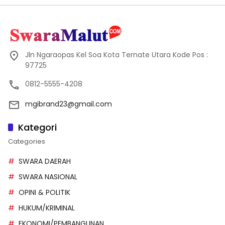
Jln Ngaraopas Kel Soa Kota Ternate Utara Kode Pos :
97725
0812-5555-4208
mgibrand23@gmail.com
Kategori
Categories
SWARA DAERAH
SWARA NASIONAL
OPINI & POLITIK
HUKUM/KRIMINAL
EKONOMI/PEMBANGUNAN