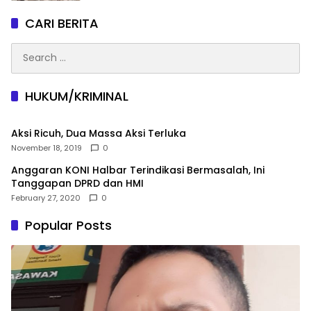
CARI BERITA
Search
for:
HUKUM/KRIMINAL
Aksi Ricuh, Dua Massa Aksi Terluka
November 18, 2019
0
Anggaran KONI Halbar Terindikasi Bermasalah, Ini
Tanggapan DPRD dan HMI
February 27, 2020
0
Popular Posts