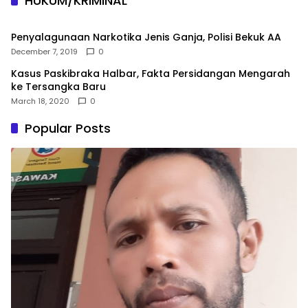
HUKUM/KRIMINAL
Penyalagunaan Narkotika Jenis Ganja, Polisi Bekuk AA
December 7, 2019
0
Kasus Paskibraka Halbar, Fakta Persidangan Mengarah
ke Tersangka Baru
March 18, 2020
0
Popular Posts