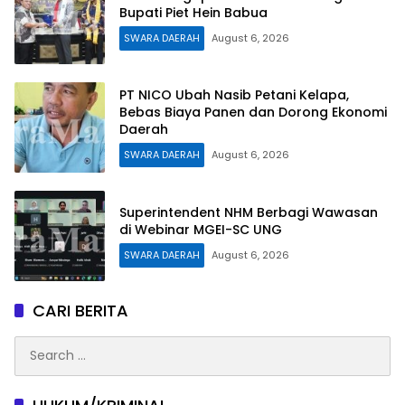
Bupati Piet Hein Babua
SWARA DAERAH
August 6, 2026
PT NICO Ubah Nasib Petani Kelapa,
Bebas Biaya Panen dan Dorong Ekonomi
Daerah
SWARA DAERAH
August 6, 2026
Superintendent NHM Berbagi Wawasan
di Webinar MGEI-SC UNG
SWARA DAERAH
August 6, 2026
CARI BERITA
Search
for: