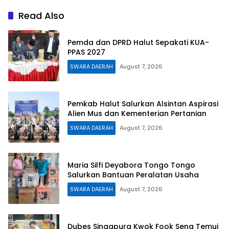
Read Also
Pemda dan DPRD Halut Sepakati KUA-
PPAS 2027
SWARA DAERAH
August 7, 2026
Pemkab Halut Salurkan Alsintan Aspirasi
Alien Mus dan Kementerian Pertanian
SWARA DAERAH
August 7, 2026
Maria Silfi Deyabora Tongo Tongo
Salurkan Bantuan Peralatan Usaha
SWARA DAERAH
August 7, 2026
Dubes Singapura Kwok Fook Seng Temui