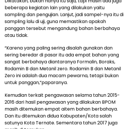
Dikatakan, bukan hanya itu saja, tapi masih ada juga
beberapa kegiatan lain yang dilakukan yaitu
sampling dan pengujian. Lanjut, jadi sampel-nya itu di
sampling lalu di uji, guna memastikan apakah
panggan tersebut mengandung bahan berbahaya
atau tidak.
“Karena yang paling sering disalah gunakan dan
sering beredar di pasar itu ada empat bahan yang
sangat berbahaya diantaranya Formalin, Boraks,
Rodamin B dan Metanil zero. Rodamin B dan Metanil
Zero ini adalah dua macam pewarna, tetapi bukan
untuk panggan,”paparanya.
Kemudian terkait pengawasan selama tahun 2015-
2016 dari hasil pengawasan yang dilakukan BPOM
masih ditemukan empat aitem bahan berbahaya.
Dan itu ditemukan didua Kabupaten/Kota salah
satunya Kota Ternate. Sementara tahun 2017 juga