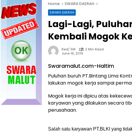
Home
SWARA DAERAH
SWARA DAERAH
Lagi-Lagi, Puluha
Kembali Mogok Ke
Red/ SM
2 Min Read
June 16, 2019
Swaramalut.com-Haltim
Puluhan buruh PT.Bintang Lima Kont
lakukan mogok kerja sampai permasa
Mogok kerja ini dipicu atas kekec
karyawan yang dilakukan secara ti
perusahaan.
Salah satu karyawan PT.BLKI yang tid