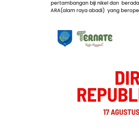
pertambangan biji nikel dan berada
ARA(alam raya abadi) yang beroper