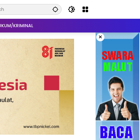
UKUM/KRIMINAL
×