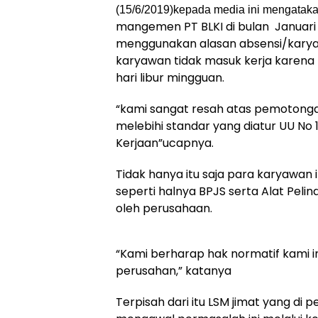
(15/6/2019)kepada media ini mengata
mangemen PT BLKI di bulan Januari 2
menggunakan alasan absensi/karyaw
karyawan tidak masuk kerja karena h
hari libur mingguan.
“kami sangat resah atas pemotonga
melebihi standar yang diatur UU No
Kerjaan”ucapnya.
Tidak hanya itu saja para karyawan
seperti halnya BPJS serta Alat Peli
oleh perusahaan.
“Kami berharap hak normatif kami i
perusahan,” katanya
Terpisah dari itu LSM jimat yang d