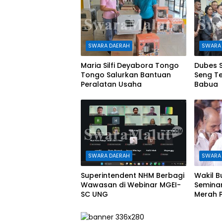
SWARA DAERAH
SWARA
Maria Silfi Deyabora Tongo
Dubes 
Tongo Salurkan Bantuan
Seng Te
Peralatan Usaha
Babua
SWARA DAERAH
SWARA
Superintendent NHM Berbagi
Wakil B
Wawasan di Webinar MGEI-
Semina
SC UNG
Merah P