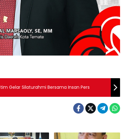
tim Gelar Silaturahmi Bersama Insan Pers