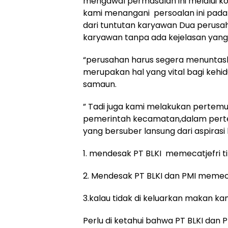
mengawal permasalah ini melalui k
kami menangani persoalan ini pada 
dari tuntutan karyawan Dua perusah
karyawan tanpa ada kejelasan yang 
“perusahan harus segera menuntask
merupakan hal yang vital bagi kehid
samaun.
” Tadi juga kami melakukan pertem
pemerintah kecamatan,dalam perte
yang bersuber lansung dari aspirasi
1. mendesak PT BLKI memecatjefri ti
2. Mendesak PT BLKI dan PMI memecat 
3.kalau tidak di keluarkan makan ka
Perlu di ketahui bahwa PT BLKI dan