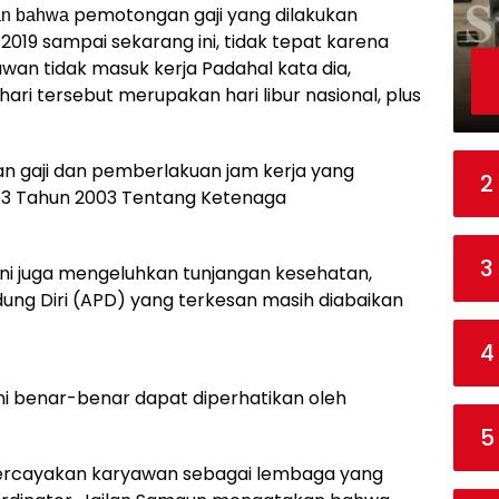
pemotongan gaji yang dilakukan
kan bahwa
019 sampai sekarang ini, tidak tepat karena
an tidak masuk kerja Padahal kata dia,
ari tersebut merupakan hari libur nasional, plus
n gaji dan pemberlakuan jam kerja yang
2
 13 Tahun 2003 Tentang Ketenaga
3
 ini juga mengeluhkan tunjangan kesehatan,
ndung Diri (APD) yang terkesan masih diabaikan
4
ni benar-benar dapat diperhatikan oleh
5
i percayakan karyawan sebagai lembaga yang