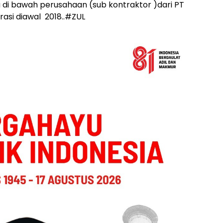
 di bawah perusahaan (sub kontraktor )dari PT
asi diawal 2018..#ZUL