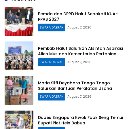
Pemda dan DPRD Halut Sepakati KUA-
PPAS 2027
SWARA DAERAH
August 7, 2026
Pemkab Halut Salurkan Alsintan Aspirasi
Alien Mus dan Kementerian Pertanian
SWARA DAERAH
August 7, 2026
Maria Silfi Deyabora Tongo Tongo
Salurkan Bantuan Peralatan Usaha
SWARA DAERAH
August 7, 2026
Dubes Singapura Kwok Fook Seng Temui
Bupati Piet Hein Babua