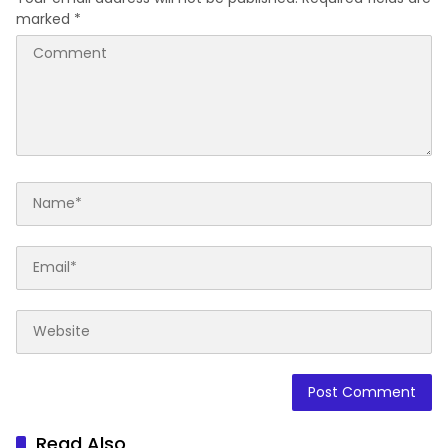
marked
*
Read Also