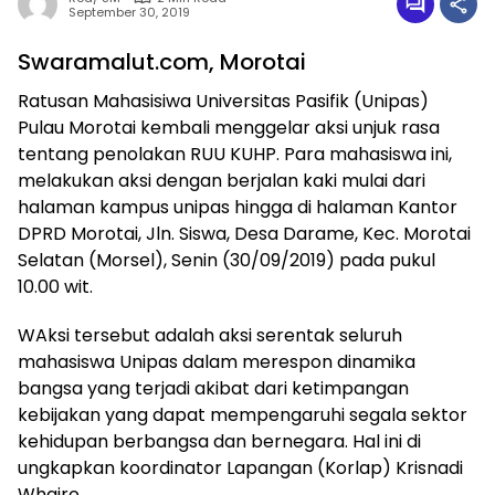
September 30, 2019
Swaramalut.com, Morotai
Ratusan Mahasisiwa Universitas Pasifik (Unipas)
Pulau Morotai kembali menggelar aksi unjuk rasa
tentang penolakan RUU KUHP. Para mahasiswa ini,
melakukan aksi dengan berjalan kaki mulai dari
halaman kampus unipas hingga di halaman Kantor
DPRD Morotai, Jln. Siswa, Desa Darame, Kec. Morotai
Selatan (Morsel), Senin (30/09/2019) pada pukul
10.00 wit.
WAksi tersebut adalah aksi serentak seluruh
mahasiswa Unipas dalam merespon dinamika
bangsa yang terjadi akibat dari ketimpangan
kebijakan yang dapat mempengaruhi segala sektor
kehidupan berbangsa dan bernegara. Hal ini di
ungkapkan koordinator Lapangan (Korlap) Krisnadi
Whairo.