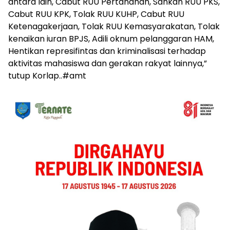
antara lain, Cabut RUU Pertanahan, Sahkan RUU PKS,
Cabut RUU KPK, Tolak RUU KUHP, Cabut RUU
Ketenagakerjaan, Tolak RUU Kemasyarakatan, Tolak
kenaikan iuran BPJS, Adili oknum pelanggaran HAM,
Hentikan represifintas dan kriminalisasi terhadap
aktivitas mahasiswa dan gerakan rakyat lainnya,”
tutup Korlap..#amt