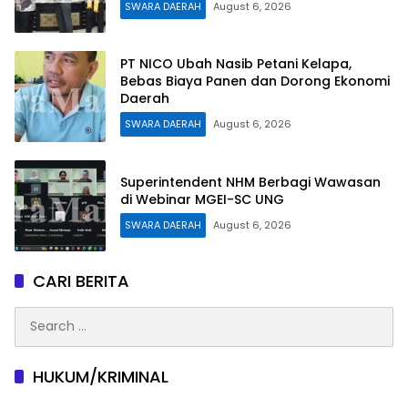
SWARA DAERAH
August 6, 2026
PT NICO Ubah Nasib Petani Kelapa,
Bebas Biaya Panen dan Dorong Ekonomi
Daerah
SWARA DAERAH
August 6, 2026
Superintendent NHM Berbagi Wawasan
di Webinar MGEI-SC UNG
SWARA DAERAH
August 6, 2026
CARI BERITA
Search
for:
HUKUM/KRIMINAL