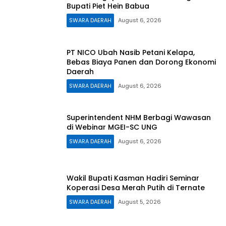
Bupati Piet Hein Babua
SWARA DAERAH
August 6, 2026
PT NICO Ubah Nasib Petani Kelapa,
Bebas Biaya Panen dan Dorong Ekonomi
Daerah
SWARA DAERAH
August 6, 2026
Superintendent NHM Berbagi Wawasan
di Webinar MGEI-SC UNG
SWARA DAERAH
August 6, 2026
Wakil Bupati Kasman Hadiri Seminar
Koperasi Desa Merah Putih di Ternate
SWARA DAERAH
August 5, 2026