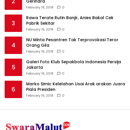
2
Gerindra
February 19, 2018
0
Rawa Terate Rutin Banjir, Anies Bakal Cek
3
Pabrik Sekitar
February 19, 2018
0
NU Minta Pesantren Tak Terprovokasi Teror
4
Orang Gila
February 19, 2018
0
Galeri Foto Klub Sepakbola Indonesia Persija
5
Jakarta
February 19, 2018
0
Marko Simic Kelelahan Usai Arak arakan Juara
6
Piala Presiden
February 19, 2018
0