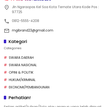
Jln Ngaraopas Kel Soa Kota Ternate Utara Kode Pos :
97725
0812-5555-4208
mgibrand23@gmail.com
Kategori
Categories
SWARA DAERAH
SWARA NASIONAL
OPINI & POLITIK
HUKUM/KRIMINAL
EKONOMI/PEMBANGUNAN
Perhatian!
Setiap artikel/tulisan/foto atau apapun yang telah dimuat