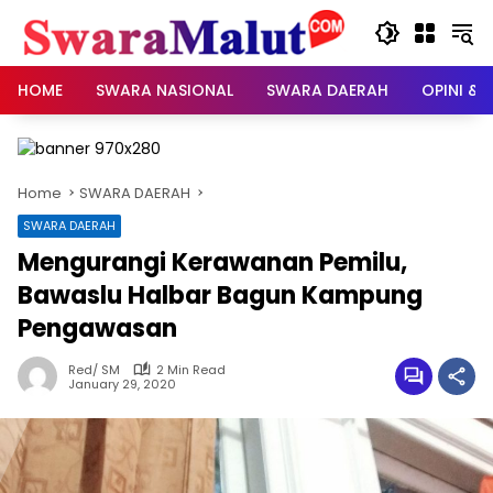
Skip
to
content
HOME
SWARA NASIONAL
SWARA DAERAH
OPINI & 
Home
SWARA DAERAH
SWARA DAERAH
Mengurangi Kerawanan Pemilu,
Bawaslu Halbar Bagun Kampung
Pengawasan
Red/ SM
2 Min Read
January 29, 2020