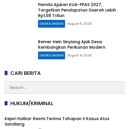
Pemda Ajukan KUA-PPAS 2027,
Targetkan Pendapatan Daerah Lebih
Rp1,08 Triliun
SWARA DAERAH
August 5, 2026
Remer Hein Sinyiang Ajak Desa
Kembangkan Perikanan Modern
SWARA DAERAH
August 4, 2026
CARI BERITA
Search
for:
HUKUM/KRIMINAL
Kejari Halbar Resmi Terima Tahapan II Kasus Atus
Sandiang