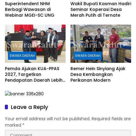
Superintendent NHM
Wakil Bupati Kasman Hadiri
Berbagi Wawasan di
Seminar Koperasi Desa
Webinar MGEI-SC UNG
Merah Putih di Ternate
SWARA DAERAH
SWARA DAERAH
Pemda Ajukan KUA-PPAS
Remer Hein Sinyiang Ajak
2027, Targetkan
Desa Kembangkan
Pendapatan Daerah Lebih
Perikanan Modern
Rp1,08 Triliun
Leave a Reply
Your email address will not be published.
Required fields are
marked
*