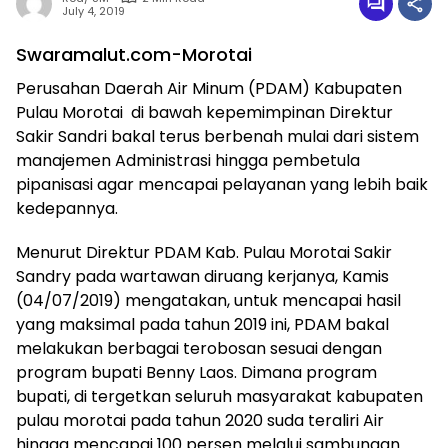
July 4, 2019
Swaramalut.com-Morotai
Perusahan Daerah Air Minum (PDAM) Kabupaten
Pulau Morotai di bawah kepemimpinan Direktur
Sakir Sandri bakal terus berbenah mulai dari sistem
manajemen Administrasi hingga pembetula
pipanisasi agar mencapai pelayanan yang lebih baik
kedepannya.
Menurut Direktur PDAM Kab. Pulau Morotai Sakir
Sandry pada wartawan diruang kerjanya, Kamis
(04/07/2019) mengatakan, untuk mencapai hasil
yang maksimal pada tahun 2019 ini, PDAM bakal
melakukan berbagai terobosan sesuai dengan
program bupati Benny Laos. Dimana program
bupati, di tergetkan seluruh masyarakat kabupaten
pulau morotai pada tahun 2020 suda teraliri Air
hingga mencapai 100 persen melalui sambungan