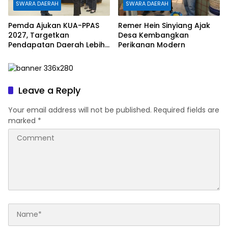
SWARA DAERAH
SWARA DAERAH
Pemda Ajukan KUA-PPAS
Remer Hein Sinyiang Ajak
2027, Targetkan
Desa Kembangkan
Pendapatan Daerah Lebih
Perikanan Modern
Rp1,08 Triliun
Leave a Reply
Your email address will not be published.
Required fields are
marked
*