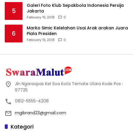
Galeri Foto Klub Sepakbola Indonesia Persija
5
Jakarta
February 19, 2018
0
Marko Simic Kelelahan Usai Arak arakan Juara
6
Piala Presiden
February 19, 2018
0
Jln Ngaraopas Kel Soa Kota Ternate Utara Kode Pos :
97725
0812-5555-4208
mgibrand23@gmail.com
Kategori