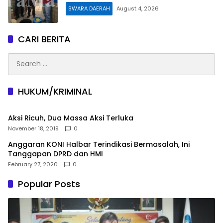
SWARA DAERAH
August 4, 2026
CARI BERITA
Search
for:
HUKUM/KRIMINAL
Aksi Ricuh, Dua Massa Aksi Terluka
November 18, 2019
0
Anggaran KONI Halbar Terindikasi Bermasalah, Ini
Tanggapan DPRD dan HMI
February 27, 2020
0
Popular Posts