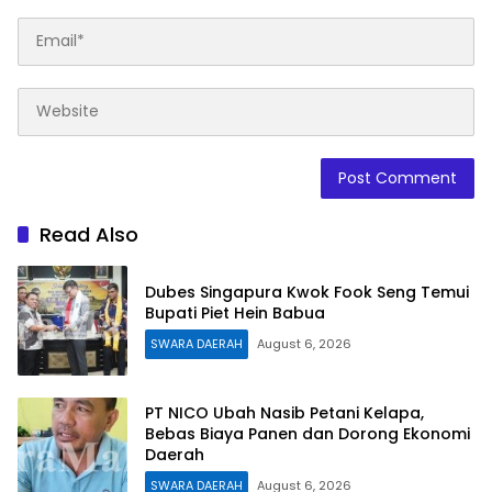
Read Also
Dubes Singapura Kwok Fook Seng Temui
Bupati Piet Hein Babua
SWARA DAERAH
August 6, 2026
PT NICO Ubah Nasib Petani Kelapa,
Bebas Biaya Panen dan Dorong Ekonomi
Daerah
SWARA DAERAH
August 6, 2026