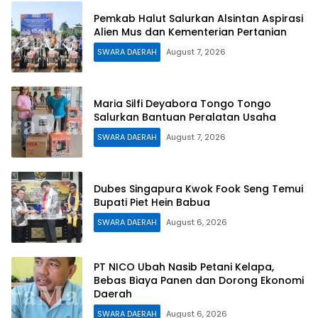
Pemkab Halut Salurkan Alsintan Aspirasi
Alien Mus dan Kementerian Pertanian
SWARA DAERAH
August 7, 2026
Maria Silfi Deyabora Tongo Tongo
Salurkan Bantuan Peralatan Usaha
SWARA DAERAH
August 7, 2026
Dubes Singapura Kwok Fook Seng Temui
Bupati Piet Hein Babua
SWARA DAERAH
August 6, 2026
PT NICO Ubah Nasib Petani Kelapa,
Bebas Biaya Panen dan Dorong Ekonomi
Daerah
SWARA DAERAH
August 6, 2026