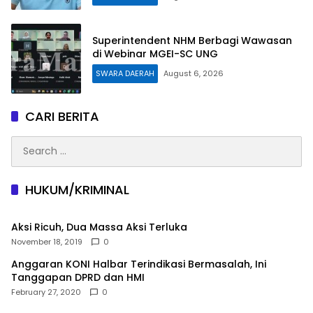
Superintendent NHM Berbagi Wawasan
di Webinar MGEI-SC UNG
SWARA DAERAH
August 6, 2026
CARI BERITA
Search
for:
HUKUM/KRIMINAL
Aksi Ricuh, Dua Massa Aksi Terluka
November 18, 2019
0
Anggaran KONI Halbar Terindikasi Bermasalah, Ini
Tanggapan DPRD dan HMI
February 27, 2020
0