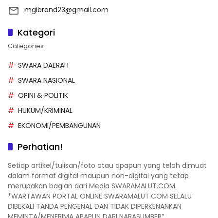
mgibrand23@gmail.com
Kategori
Categories
SWARA DAERAH
SWARA NASIONAL
OPINI & POLITIK
HUKUM/KRIMINAL
EKONOMI/PEMBANGUNAN
Perhatian!
Setiap artikel/tulisan/foto atau apapun yang telah dimuat
dalam format digital maupun non-digital yang tetap
merupakan bagian dari Media SWARAMALUT.COM.
*WARTAWAN PORTAL ONLINE SWARAMALUT.COM SELALU
DIBEKALI TANDA PENGENAL DAN TIDAK DIPERKENANKAN
MEMINTA/MENERIMA APAPUN DARI NARASUMBER”