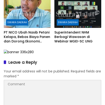
SWARA DAERAH
SWARA DAERAH
PT NICO Ubah Nasib Petani
Superintendent NHM
Kelapa, Bebas Biaya Panen
Berbagi Wawasan di
dan Dorong Ekonomi
Webinar MGEI-SC UNG
Daerah
Leave a Reply
Your email address will not be published.
Required fields are
marked
*