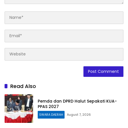
Read Also
Pemda dan DPRD Halut Sepakati KUA-
PPAS 2027
SWARA DAERAH
August 7, 2026