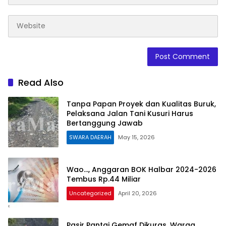
Read Also
Tanpa Papan Proyek dan Kualitas Buruk,
Pelaksana Jalan Tani Kusuri Harus
Bertanggung Jawab
SWARA DAERAH
May 15, 2026
Wao…, Anggaran BOK Halbar 2024-2026
Tembus Rp.44 Miliar
Uncategorized
April 20, 2026
Pasir Pantai Gemaf Dikuras, Warga