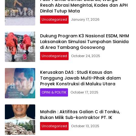
Resah Abrasi Mengintai, Kades dan APH
Dinilai Tutup Mata
Uncategorized
January 17, 2026
Dukung Program K3 Nasional ESDM, NHM
Laksanakan Simulasi Tumpahan Sianida
di Area Tambang Gosowong
Uncategorized
October 24, 2025
Kerusakan DAS : Studi Kasus dan
Tanggung Jawab Multi-Pihak dalam
Proyek Konstruksi di Maluku Utara
OPINI & POLITIK
October 17, 2025
Mahdin : Aktifitas Galian C di Toniku,
Bukan Milik Sub-kontraktor PT. IK
Uncategorized
October 13, 2025