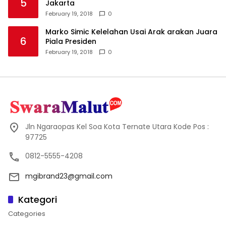
5
Jakarta
February 19, 2018
0
Marko Simic Kelelahan Usai Arak arakan Juara
6
Piala Presiden
February 19, 2018
0
Jln Ngaraopas Kel Soa Kota Ternate Utara Kode Pos :
97725
0812-5555-4208
mgibrand23@gmail.com
Kategori
Categories