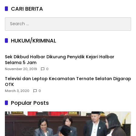
CARI BERITA
Search
for:
HUKUM/KRIMINAL
Sek Dikbud Halbar Dikurung Penyidik Kejari Halbar
Selama 5 Jam
November 20, 2019
0
Televisi dan Leptop Kecamatan Ternate Selatan Digarap
OTK
March 3, 2020
0
Popular Posts