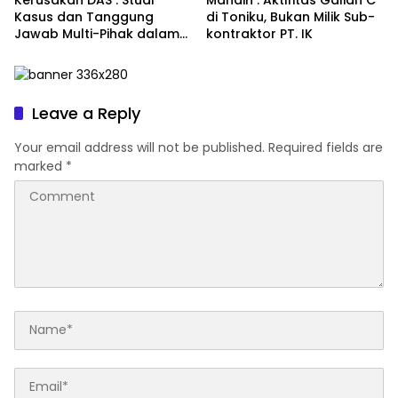
Kerusakan DAS : Studi
Mahdin : Aktifitas Galian C
Kasus dan Tanggung
di Toniku, Bukan Milik Sub-
Jawab Multi-Pihak dalam
kontraktor PT. IK
Proyek Konstruksi di
Maluku Utara
Leave a Reply
Your email address will not be published.
Required fields are
marked
*