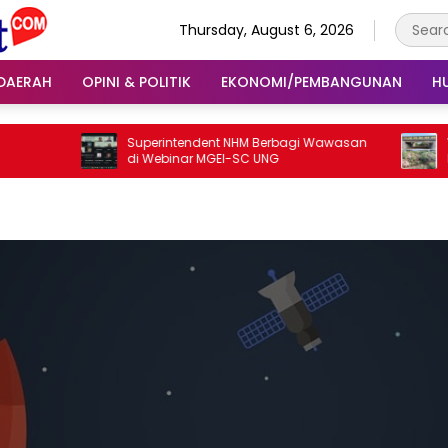
Thursday, August 6, 2026
DAERAH
OPINI & POLITIK
EKONOMI/PEMBANGUNAN
H
Superintendent NHM Berbagi Wawasan
Warga RUA
di Webinar MGEI-SC UNG
Pengaliha
Tebing Pe