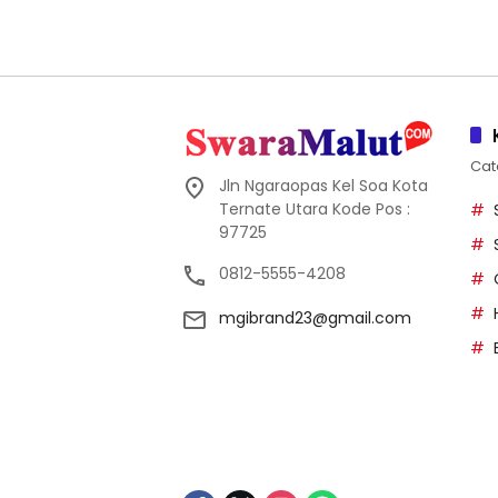
Cat
Jln Ngaraopas Kel Soa Kota
Ternate Utara Kode Pos :
97725
0812-5555-4208
mgibrand23@gmail.com