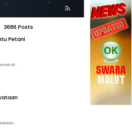
3686 Posts
tu Petani
isili di…
nyataan
Selatan,