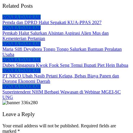
Related Posts
SWARA DAERAH
Pemda dan DPRD Halut Sepakati KUA-PPAS 2027
SWARA DAERAH
Pemkab Halut Salurkan Alsintan Aspirasi Alien Mus dan
Kementerian Pertanian
SWARA DAERAH
Maria Silfi Deyabora Tongo Tongo Salurkan Bantuan Peralatan
Usaha
SWARA DAERAH
Dubes Singapura Kwok Fook Seng Temui Bupati Piet Hein Babua
SWARA DAERAH
PT NICO Ubah Nasib Petani Kelapa, Bebas Biaya Panen dan
Dorong Ekonomi Daerah
SWARA DAERAH
Superintendent NHM Berbagi Wawasan di Webinar MGEI-SC
UNG
Leave a Reply
Your email address will not be published.
Required fields are
marked
*