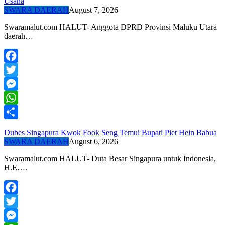
Usaha
SWARA DAERAH
August 7, 2026
Swaramalut.com HALUT- Anggota DPRD Provinsi Maluku Utara
daerah…
Facebook
Twitter
Messenger
WhatsApp
Share
Dubes Singapura Kwok Fook Seng Temui Bupati Piet Hein Babua
SWARA DAERAH
August 6, 2026
Swaramalut.com HALUT- Duta Besar Singapura untuk Indonesia,
H.E….
Facebook
Twitter