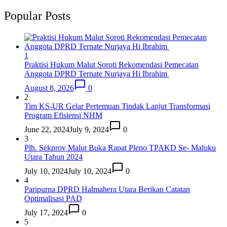
Popular Posts
1
Praktisi Hukum Malut Soroti Rekomendasi Pemecatan
Anggota DPRD Ternate Nurjaya Hi Ibrahim
August 8, 2026
0
2
Tim KS-UR Gelar Pertemuan Tindak Lanjut Transformasi
Program Efisiensi NHM
June 22, 2024
July 9, 2024
0
3
Plh. Sekprov Malut Buka Rapat Pleno TPAKD Se- Maluku
Utara Tahun 2024
July 10, 2024
July 10, 2024
0
4
Paripurna DPRD Halmahera Utara Berikan Catatan
Optimalisasi PAD
July 17, 2024
0
5