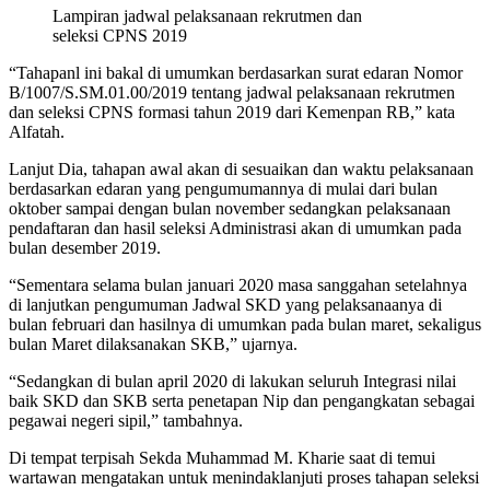
Lampiran jadwal pelaksanaan rekrutmen dan
seleksi CPNS 2019
“Tahapanl ini bakal di umumkan berdasarkan surat edaran Nomor
B/1007/S.SM.01.00/2019 tentang jadwal pelaksanaan rekrutmen
dan seleksi CPNS formasi tahun 2019 dari Kemenpan RB,” kata
Alfatah.
Lanjut Dia, tahapan awal akan di sesuaikan dan waktu pelaksanaan
berdasarkan edaran yang pengumumannya di mulai dari bulan
oktober sampai dengan bulan november sedangkan pelaksanaan
pendaftaran dan hasil seleksi Administrasi akan di umumkan pada
bulan desember 2019.
“Sementara selama bulan januari 2020 masa sanggahan setelahnya
di lanjutkan pengumuman Jadwal SKD yang pelaksanaanya di
bulan februari dan hasilnya di umumkan pada bulan maret, sekaligus
bulan Maret dilaksanakan SKB,” ujarnya.
“Sedangkan di bulan april 2020 di lakukan seluruh Integrasi nilai
baik SKD dan SKB serta penetapan Nip dan pengangkatan sebagai
pegawai negeri sipil,” tambahnya.
Di tempat terpisah Sekda Muhammad M. Kharie saat di temui
wartawan mengatakan untuk menindaklanjuti proses tahapan seleksi