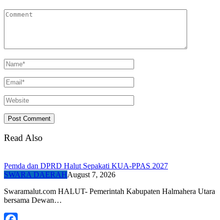
Read Also
Pemda dan DPRD Halut Sepakati KUA-PPAS 2027
SWARA DAERAH
August 7, 2026
Swaramalut.com HALUT- Pemerintah Kabupaten Halmahera Utara
bersama Dewan…