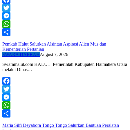
Facebook
Twitter
Messenger
WhatsApp
Share
Pemkab Halut Salurkan Alsintan Aspirasi Alien Mus dan
Kementerian Pertanian
SWARA DAERAH
August 7, 2026
Swaramalut.com HALUT- Pemerintah Kabupaten Halmahera Utara
melalui Dinas…
Facebook
Twitter
Messenger
WhatsApp
Share
Maria Silfi Deyabora Tongo Tongo Salurkan Bantuan Peralatan