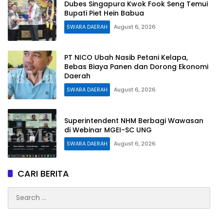
Dubes Singapura Kwok Fook Seng Temui
Bupati Piet Hein Babua
SWARA DAERAH
August 6, 2026
PT NICO Ubah Nasib Petani Kelapa,
Bebas Biaya Panen dan Dorong Ekonomi
Daerah
SWARA DAERAH
August 6, 2026
Superintendent NHM Berbagi Wawasan
di Webinar MGEI-SC UNG
SWARA DAERAH
August 6, 2026
CARI BERITA
Search
for: