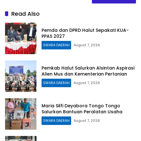
Read Also
Pemda dan DPRD Halut Sepakati KUA-
PPAS 2027
SWARA DAERAH
August 7, 2026
Pemkab Halut Salurkan Alsintan Aspirasi
Alien Mus dan Kementerian Pertanian
SWARA DAERAH
August 7, 2026
Maria Silfi Deyabora Tongo Tongo
Salurkan Bantuan Peralatan Usaha
SWARA DAERAH
August 7, 2026