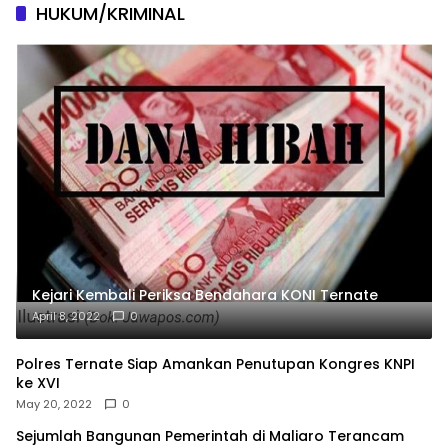
HUKUM/KRIMINAL
Kejari Kembali Periksa Bendahara KONI Ternate
April 8, 2022
0
Polres Ternate Siap Amankan Penutupan Kongres KNPI
ke XVI
May 20, 2022
0
Sejumlah Bangunan Pemerintah di Maliaro Terancam