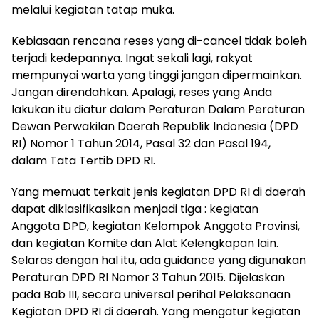
melalui kegiatan tatap muka.
Kebiasaan rencana reses yang di-cancel tidak boleh
terjadi kedepannya. Ingat sekali lagi, rakyat
mempunyai warta yang tinggi jangan dipermainkan.
Jangan direndahkan. Apalagi, reses yang Anda
lakukan itu diatur dalam Peraturan Dalam Peraturan
Dewan Perwakilan Daerah Republik Indonesia (DPD
RI) Nomor 1 Tahun 2014, Pasal 32 dan Pasal 194,
dalam Tata Tertib DPD RI.
Yang memuat terkait jenis kegiatan DPD RI di daerah
dapat diklasifikasikan menjadi tiga : kegiatan
Anggota DPD, kegiatan Kelompok Anggota Provinsi,
dan kegiatan Komite dan Alat Kelengkapan lain.
Selaras dengan hal itu, ada guidance yang digunakan
Peraturan DPD RI Nomor 3 Tahun 2015. Dijelaskan
pada Bab III, secara universal perihal Pelaksanaan
Kegiatan DPD RI di daerah. Yang mengatur kegiatan