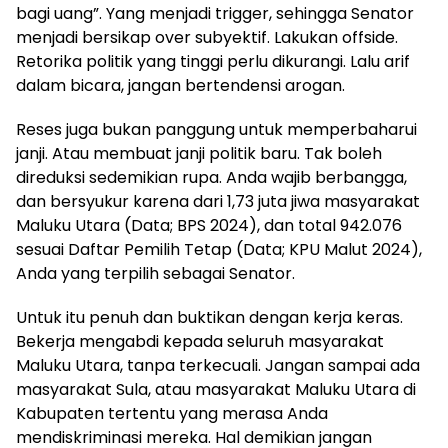
bagi uang”. Yang menjadi trigger, sehingga Senator
menjadi bersikap over subyektif. Lakukan offside.
Retorika politik yang tinggi perlu dikurangi. Lalu arif
dalam bicara, jangan bertendensi arogan.
Reses juga bukan panggung untuk memperbaharui
janji. Atau membuat janji politik baru. Tak boleh
direduksi sedemikian rupa. Anda wajib berbangga,
dan bersyukur karena dari 1,73 juta jiwa masyarakat
Maluku Utara (Data; BPS 2024), dan total 942.076
sesuai Daftar Pemilih Tetap (Data; KPU Malut 2024),
Anda yang terpilih sebagai Senator.
Untuk itu penuh dan buktikan dengan kerja keras.
Bekerja mengabdi kepada seluruh masyarakat
Maluku Utara, tanpa terkecuali. Jangan sampai ada
masyarakat Sula, atau masyarakat Maluku Utara di
Kabupaten tertentu yang merasa Anda
mendiskriminasi mereka. Hal demikian jangan