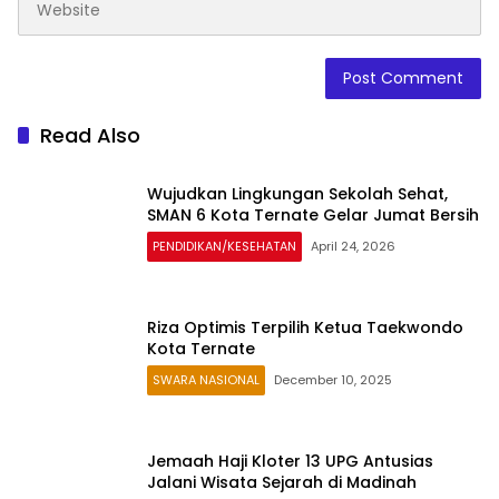
Read Also
Wujudkan Lingkungan Sekolah Sehat,
SMAN 6 Kota Ternate Gelar Jumat Bersih
PENDIDIKAN/KESEHATAN
April 24, 2026
Riza Optimis Terpilih Ketua Taekwondo
Kota Ternate
SWARA NASIONAL
December 10, 2025
Jemaah Haji Kloter 13 UPG Antusias
Jalani Wisata Sejarah di Madinah