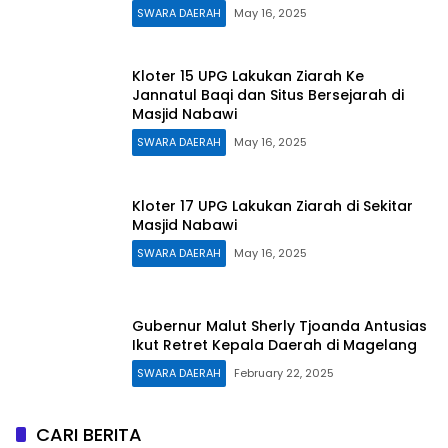
SWARA DAERAH
May 16, 2025
Kloter 15 UPG Lakukan Ziarah Ke
Jannatul Baqi dan Situs Bersejarah di
Masjid Nabawi
SWARA DAERAH
May 16, 2025
Kloter 17 UPG Lakukan Ziarah di Sekitar
Masjid Nabawi
SWARA DAERAH
May 16, 2025
Gubernur Malut Sherly Tjoanda Antusias
Ikut Retret Kepala Daerah di Magelang
SWARA DAERAH
February 22, 2025
CARI BERITA