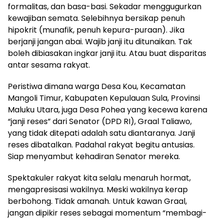
formalitas, dan basa-basi. Sekadar menggugurkan
kewajiban semata. Selebihnya bersikap penuh
hipokrit (munafik, penuh kepura-puraan). Jika
berjanji jangan abai. Wajib janji itu ditunaikan. Tak
boleh dibiasakan ingkar janji itu. Atau buat disparitas
antar sesama rakyat.
Peristiwa dimana warga Desa Kou, Kecamatan
Mangoli Timur, Kabupaten Kepulauan Sula, Provinsi
Maluku Utara, juga Desa Pohea yang kecewa karena
“janji reses” dari Senator (DPD RI), Graal Taliawo,
yang tidak ditepati adalah satu diantaranya. Janji
reses dibatalkan. Padahal rakyat begitu antusias.
Siap menyambut kehadiran Senator mereka.
Spektakuler rakyat kita selalu menaruh hormat,
mengapresisasi wakilnya. Meski wakilnya kerap
berbohong. Tidak amanah. Untuk kawan Graal,
jangan dipikir reses sebagai momentum “membagi-