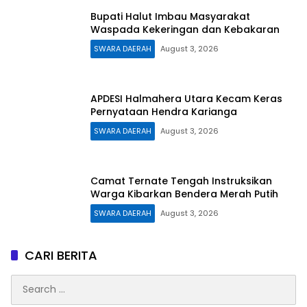
Bupati Halut Imbau Masyarakat
Waspada Kekeringan dan Kebakaran
SWARA DAERAH
August 3, 2026
APDESI Halmahera Utara Kecam Keras
Pernyataan Hendra Karianga
SWARA DAERAH
August 3, 2026
Camat Ternate Tengah Instruksikan
Warga Kibarkan Bendera Merah Putih
SWARA DAERAH
August 3, 2026
CARI BERITA
Search
for: