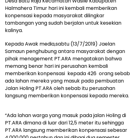
Desa Batu Raja Kecamatan Wasile Kabupaten
Halmahera Timur hari ini kembali memberikan
konpensasi kepada masyarakat dilingkar
tambangan yang sudah berjalan untuk kesekian
kalinya.
Kepada Awak media,sabtu (13/7/2019) Jaelan
Samaun penghubung antara masyarakat dengan
pihak menagement PT.ARA mengatakan bahwa
memang benar hari ini perusahan kembali
memberikan konpensasi kepada 426 orang sebab
ada lahan mereka yang masuk pada pembuatan
Jalan Holing PT.ARA oleh sebab itu perusahan
langsung memberikan konpensasi kepada mereka.
“Ada lahan warga yang masuk pada jalan Holing di
PT.ARA dimana di luar dari 12,5 meter itu sehingga
PT.ARA langsung memberikan konpensasi sebesar
4.000.000 pertahun dan ini dibagi dua semester