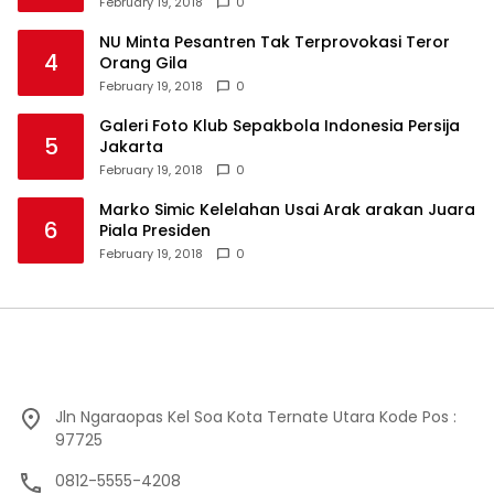
February 19, 2018
0
NU Minta Pesantren Tak Terprovokasi Teror
4
Orang Gila
February 19, 2018
0
Galeri Foto Klub Sepakbola Indonesia Persija
5
Jakarta
February 19, 2018
0
Marko Simic Kelelahan Usai Arak arakan Juara
6
Piala Presiden
February 19, 2018
0
Jln Ngaraopas Kel Soa Kota Ternate Utara Kode Pos :
97725
0812-5555-4208