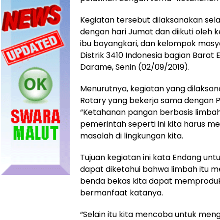
Kegiatan tersebut dilaksanakan sela
dengan hari Jumat dan diikuti oleh 
ibu bayangkari, dan kelompok masya
Distrik 3410 Indonesia bagian Barat
Darame, Senin (02/09/2019).
Menurutnya, kegiatan yang dilaksan
Rotary yang bekerja sama dengan P
“Ketahanan pangan berbasis limbah
pemerintah seperti ini kita harus
masalah di lingkungan kita.
Tujuan kegiatan ini kata Endang un
dapat diketahui bahwa limbah itu me
benda bekas kita dapat memproduksi 
bermanfaat katanya.
“Selain itu kita mencoba untuk me