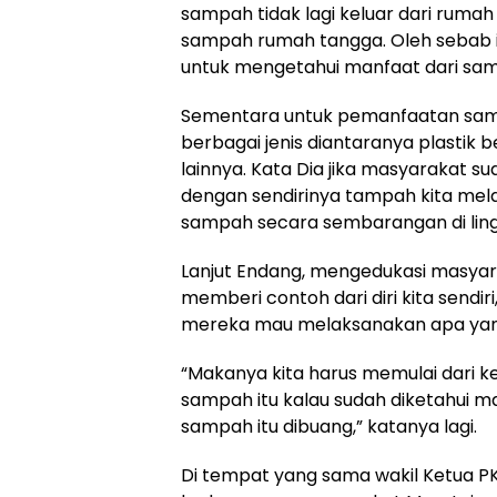
sampah tidak lagi keluar dari rumah
sampah rumah tangga. Oleh sebab
untuk mengetahui manfaat dari sam
Sementara untuk pemanfaatan samp
berbagai jenis diantaranya plastik
lainnya. Kata Dia jika masyarakat 
dengan sendirinya tampah kita me
sampah secara sembarangan di lin
Lanjut Endang, mengedukasi masy
memberi contoh dari diri kita sendi
mereka mau melaksanakan apa yang
“Makanya kita harus memulai dari 
sampah itu kalau sudah diketahui m
sampah itu dibuang,” katanya lagi.
Di tempat yang sama wakil Ketua 