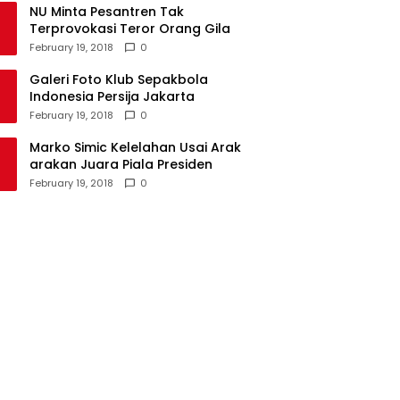
NU Minta Pesantren Tak
Terprovokasi Teror Orang Gila
February 19, 2018
0
Galeri Foto Klub Sepakbola
Indonesia Persija Jakarta
February 19, 2018
0
Marko Simic Kelelahan Usai Arak
arakan Juara Piala Presiden
February 19, 2018
0