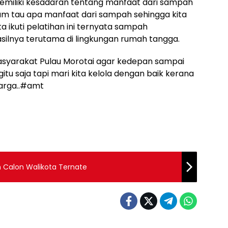
miliki kesadaran tentang manfaat dari sampah
belum tau apa manfaat dari sampah sehingga kita
a ikuti pelatihan ini ternyata sampah
lnya terutama di lingkungan rumah tangga.
asyarakat Pulau Morotai agar kedepan sampai
tu saja tapi mari kita kelola dengan baik kerana
arga..#amt
n Calon Walikota Ternate