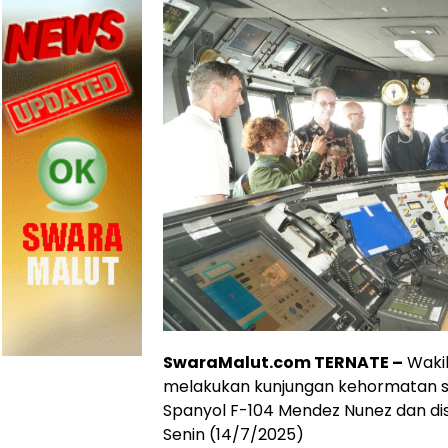
SwaraMalut.com TERNATE –
Wakil
melakukan kunjungan kehormatan se
Spanyol F-104 Mendez Nunez dan di
Senin (14/7/2025)