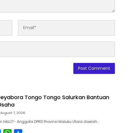
i Deyabora Tongo Tongo Salurkan Bantuan
Usaha
August 7, 2026
 HALUT- Anggota DPRD Provinsi Maluku Utara daerah…