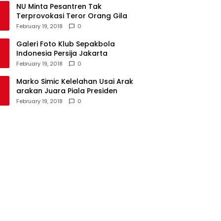
NU Minta Pesantren Tak
Terprovokasi Teror Orang Gila
February 19, 2018
0
Galeri Foto Klub Sepakbola
Indonesia Persija Jakarta
February 19, 2018
0
Marko Simic Kelelahan Usai Arak
arakan Juara Piala Presiden
February 19, 2018
0