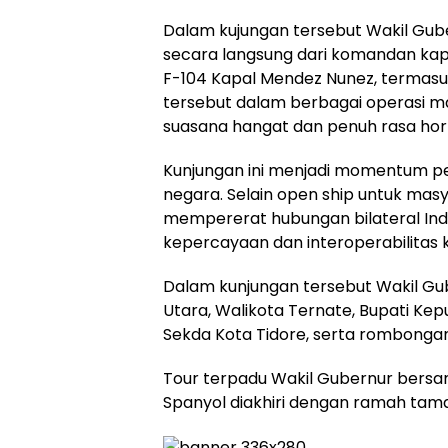
Dalam kujungan tersebut Wakil Gub
secara langsung dari komandan ka
F-104 Kapal Mendez Nunez, termasuk
tersebut dalam berbagai operasi ma
suasana hangat dan penuh rasa ho
Kunjungan ini menjadi momentum pe
negara. Selain open ship untuk masy
mempererat hubungan bilateral In
kepercayaan dan interoperabilitas 
Dalam kunjungan tersebut Wakil Gu
Utara, Walikota Ternate, Bupati Kep
Sekda Kota Tidore, serta rombongan
Tour terpadu Wakil Gubernur bersa
Spanyol diakhiri dengan ramah tam