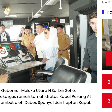
April 3
Po
2
 Gubernur Maluku Utara H.Sarbin Sehe,
kaligus ramah tamah di atas Kapal Perang AL
3
sambut oleh Dubes Spanyol dan Kapten Kapal,