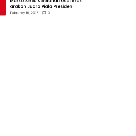
Marko Simic Kelelahan Usai Arak
arakan Juara Piala Presiden
February 19, 2018
0