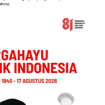
..#ma