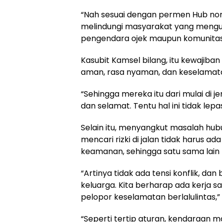
“Nah sesuai dengan permen Hub nomor
melindungi masyarakat yang menguna
pengendara ojek maupun komunitas 
Kasubit Kamsel bilang, itu kewajib
aman, rasa nyaman, dan keselamat
“Sehingga mereka itu dari mulai di j
dan selamat. Tentu hal ini tidak lepas
Selain itu, menyangkut masalah hu
mencari rizki di jalan tidak harus ad
keamanan, sehingga satu sama lain
“Artinya tidak ada tensi konflik, da
keluarga. Kita berharap ada kerja 
pelopor keselamatan berlalulintas,” 
“Seperti tertip aturan, kendaraan 