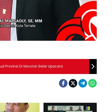
ud Provinsi Di Morotai Gelar Upacara