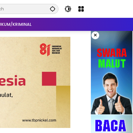
UKUM/KRIMINAL
×