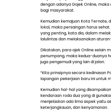
dengan adanya Gojek Online, maka 
bagi masyarakat.
Kemudian kemajuan Kota Ternate, d
lokal, maka persaingan harus sehat
yang penting, kata dia, dalam mela
lalulintas dan melaksanakan aturan-a
Dikatakan, para ojek Online selain
penumpang, maka kedua-duanya har
juga pengemudi yang lain di jalan.
“Kita prinsipnya secara kedinasan
lapangan pekerjaan baru ini untuk m
Kemudian hal-hal yang disampaikan 
kendaraan roda dua yang di gunaka
menjelaskan ada lima aspek yaitu 
keterjangkauan, dan kenyamanan.