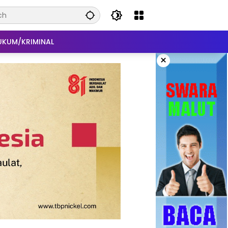
UKUM/KRIMINAL
×