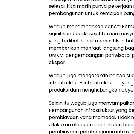
selesai. Kita masih punya pekerjaa
pembangunan untuk kemajuan bangs
Wagub menambahkan bahwa Pembang
siginifikan bagi kesejahteraan masy
yang terlibat harus memastikan ba
memberikan manfaat langsung bagi
UMKM, pengembangan pariwisata, p
ekspor.
Wagub juga mengatakan bahwa s
infrastruktur – infrastruktur yang 
produksi dan menghubungkan obyek
Selain itu wagub juga menyampaikan 
Pembangunan infrastruktur yang be
pembiayaan yang memadai. Tidak m
dilakukan oleh pemerintah dan bersu
pembiayaan pembangunan infrastru