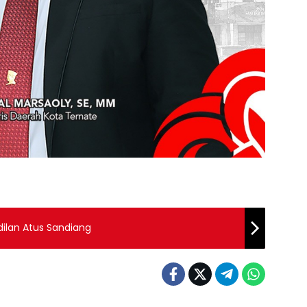
dilan Atus Sandiang