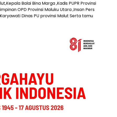
ut,Kepala Balai Bina Marga ,Kadis PUPR Provinsi
impinan OPD Provinsi Maluku Utara ,Insan Pers
Karyawati Dinas PU provinsi Malut Serta tamu