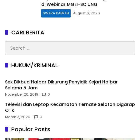
di Webinar MGEI-SC UNG
SWARA DAERAH
August 6, 2026
CARI BERITA
Search
for:
HUKUM/KRIMINAL
Sek Dikbud Halbar Dikurung Penyidik Kejari Halbar
Selama 5 Jam
November 20, 2019
0
Televisi dan Leptop Kecamatan Ternate Selatan Digarap
OTK
March 3, 2020
0
Popular Posts