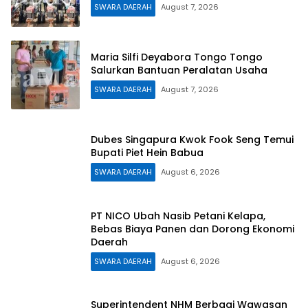
SWARA DAERAH
August 7, 2026
Maria Silfi Deyabora Tongo Tongo
Salurkan Bantuan Peralatan Usaha
SWARA DAERAH
August 7, 2026
Dubes Singapura Kwok Fook Seng Temui
Bupati Piet Hein Babua
SWARA DAERAH
August 6, 2026
PT NICO Ubah Nasib Petani Kelapa,
Bebas Biaya Panen dan Dorong Ekonomi
Daerah
SWARA DAERAH
August 6, 2026
Superintendent NHM Berbagi Wawasan