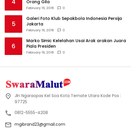
4
Orang Gila
February 19, 2018
0
Galeri Foto Klub Sepakbola Indonesia Persija
5
Jakarta
February 19, 2018
0
Marko Simic Kelelahan Usai Arak arakan Juara
6
Piala Presiden
February 19, 2018
0
Jln Ngaraopas Kel Soa Kota Ternate Utara Kode Pos :
97725
0812-5555-4208
mgibrand23@gmail.com