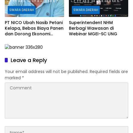
SWARA DAERAH
SWARA DAERAH
PT NICO Ubah Nasib Petani
Superintendent NHM
Kelapa, Bebas Biaya Panen
Berbagi Wawasan di
dan Dorong Ekonomi
Webinar MGEI-SC UNG
Daerah
Leave a Reply
Your email address will not be published.
Required fields are
marked
*