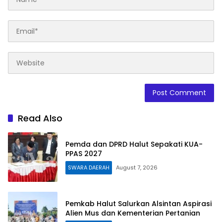
Read Also
Pemda dan DPRD Halut Sepakati KUA-
PPAS 2027
SWARA DAERAH
August 7, 2026
Pemkab Halut Salurkan Alsintan Aspirasi
Alien Mus dan Kementerian Pertanian