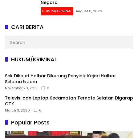
Negara
HUKUM/KRIMINAL
August 6, 2026
CARI BERITA
Search
for:
HUKUM/KRIMINAL
Sek Dikbud Halbar Dikurung Penyidik Kejari Halbar
Selama 5 Jam
November 20, 2019
0
Televisi dan Leptop Kecamatan Ternate Selatan Digarap
OTK
March 3, 2020
0
Popular Posts