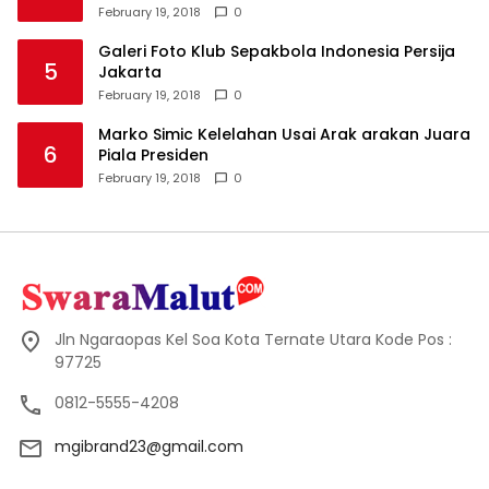
February 19, 2018
0
Galeri Foto Klub Sepakbola Indonesia Persija
5
Jakarta
February 19, 2018
0
Marko Simic Kelelahan Usai Arak arakan Juara
6
Piala Presiden
February 19, 2018
0
Jln Ngaraopas Kel Soa Kota Ternate Utara Kode Pos :
97725
0812-5555-4208
mgibrand23@gmail.com