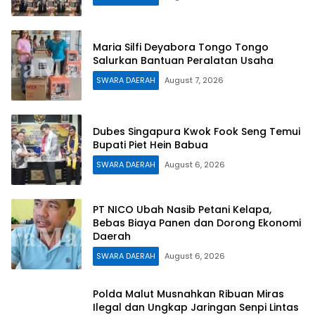
Maria Silfi Deyabora Tongo Tongo
Salurkan Bantuan Peralatan Usaha
SWARA DAERAH
August 7, 2026
Dubes Singapura Kwok Fook Seng Temui
Bupati Piet Hein Babua
SWARA DAERAH
August 6, 2026
PT NICO Ubah Nasib Petani Kelapa,
Bebas Biaya Panen dan Dorong Ekonomi
Daerah
SWARA DAERAH
August 6, 2026
Polda Malut Musnahkan Ribuan Miras
Ilegal dan Ungkap Jaringan Senpi Lintas