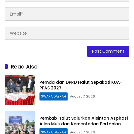
Read Also
Pemda dan DPRD Halut Sepakati KUA-
PPAS 2027
SWARA DAERAH
August 7, 2026
Pemkab Halut Salurkan Alsintan Aspirasi
Alien Mus dan Kementerian Pertanian
SWARA DAERAH
August 7, 2026