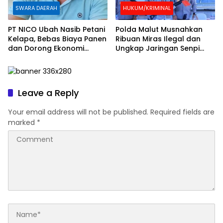
SWARA DAERAH
HUKUM/KRIMINAL
PT NICO Ubah Nasib Petani
Polda Malut Musnahkan
Kelapa, Bebas Biaya Panen
Ribuan Miras Ilegal dan
dan Dorong Ekonomi
Ungkap Jaringan Senpi
Daerah
Lintas Negara
Leave a Reply
Your email address will not be published.
Required fields are
marked
*