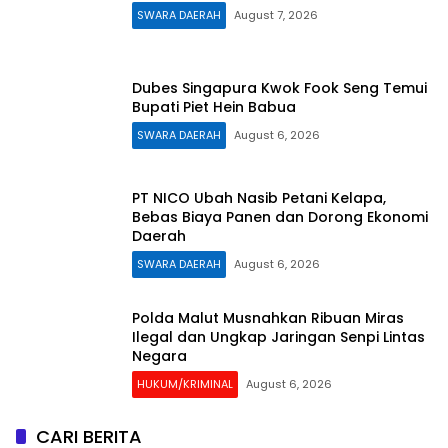
SWARA DAERAH
August 7, 2026
Dubes Singapura Kwok Fook Seng Temui
Bupati Piet Hein Babua
SWARA DAERAH
August 6, 2026
PT NICO Ubah Nasib Petani Kelapa,
Bebas Biaya Panen dan Dorong Ekonomi
Daerah
SWARA DAERAH
August 6, 2026
Polda Malut Musnahkan Ribuan Miras
Ilegal dan Ungkap Jaringan Senpi Lintas
Negara
HUKUM/KRIMINAL
August 6, 2026
CARI BERITA