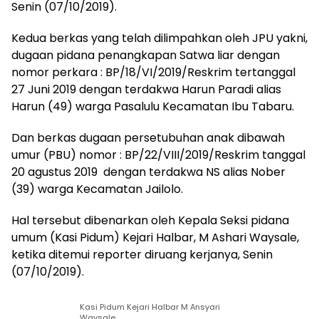
Senin (07/10/2019).
Kedua berkas yang telah dilimpahkan oleh JPU yakni,
dugaan pidana penangkapan Satwa liar dengan
nomor perkara : BP/18/VI/2019/Reskrim tertanggal
27 Juni 2019 dengan terdakwa Harun Paradi alias
Harun (49) warga Pasalulu Kecamatan Ibu Tabaru.
Dan berkas dugaan persetubuhan anak dibawah
umur (PBU) nomor : BP/22/VIII/2019/Reskrim tanggal
20 agustus 2019 dengan terdakwa NS alias Nober
(39) warga Kecamatan Jailolo.
Hal tersebut dibenarkan oleh Kepala Seksi pidana
umum (Kasi Pidum) Kejari Halbar, M Ashari Waysale,
ketika ditemui reporter diruang kerjanya, Senin
(07/10/2019).
Kasi Pidum Kejari Halbar M Ansyari
Waysale