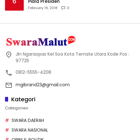
6
Piala Presiden
February 19, 2018
0
Jln Ngaraopas Kel Soa Kota Ternate Utara Kode Pos :
97725
0812-5555-4208
mgibrand23@gmail.com
Kategori
Categories
SWARA DAERAH
SWARA NASIONAL
OPINI & POLITIK