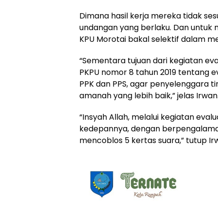
Dimana hasil kerja mereka tidak s
undangan yang berlaku. Dan untuk 
KPU Morotai bakal selektif dalam m
“Sementara tujuan dari kegiatan ev
PKPU nomor 8 tahun 2019 tentang ev
PPK dan PPS, agar penyelenggara 
amanah yang lebih baik,” jelas Irwan
“Insyah Allah, melalui kegiatan evalu
kedepannya, dengan berpengalaman 
mencoblos 5 kertas suara,” tutup Ir