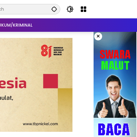
UKUM/KRIMINAL
×