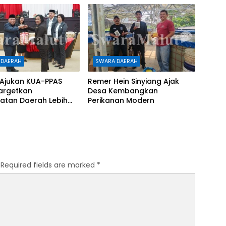
 DAERAH
SWARA DAERAH
Ajukan KUA-PPAS
Remer Hein Sinyiang Ajak
Targetkan
Desa Kembangkan
atan Daerah Lebih
Perikanan Modern
riliun
Required fields are marked
*