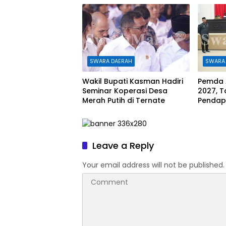
SWARA DAERAH
SWARA
Wakil Bupati Kasman Hadiri
Pemda 
Seminar Koperasi Desa
2027, 
Merah Putih di Ternate
Pendap
Rp1,08 T
Leave a Reply
Your email address will not be published.