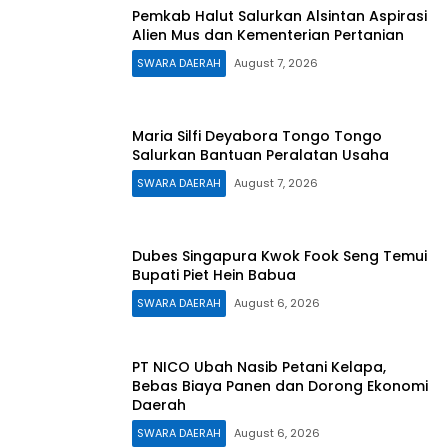
Pemkab Halut Salurkan Alsintan Aspirasi
Alien Mus dan Kementerian Pertanian
SWARA DAERAH
August 7, 2026
Maria Silfi Deyabora Tongo Tongo
Salurkan Bantuan Peralatan Usaha
SWARA DAERAH
August 7, 2026
Dubes Singapura Kwok Fook Seng Temui
Bupati Piet Hein Babua
SWARA DAERAH
August 6, 2026
PT NICO Ubah Nasib Petani Kelapa,
Bebas Biaya Panen dan Dorong Ekonomi
Daerah
SWARA DAERAH
August 6, 2026