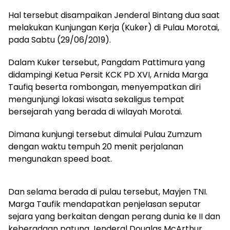
Hal tersebut disampaikan Jenderal Bintang dua saat
melakukan Kunjungan Kerja (Kuker) di Pulau Morotai,
pada Sabtu (29/06/2019).
Dalam Kuker tersebut, Pangdam Pattimura yang
didampingi Ketua Persit KCK PD XVI, Arnida Marga
Taufiq beserta rombongan, menyempatkan diri
mengunjungi lokasi wisata sekaligus tempat
bersejarah yang berada di wilayah Morotai.
Dimana kunjungi tersebut dimulai Pulau Zumzum
dengan waktu tempuh 20 menit perjalanan
mengunakan speed boat.
Dan selama berada di pulau tersebut, Mayjen TNI.
Marga Taufik mendapatkan penjelasan seputar
sejara yang berkaitan dengan perang dunia ke II dan
keberadaan patung Jenderal Douglas McArthur,