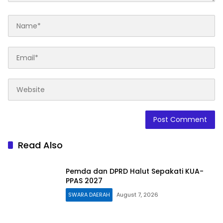
Read Also
Pemda dan DPRD Halut Sepakati KUA-
PPAS 2027
SWARA DAERAH
August 7, 2026