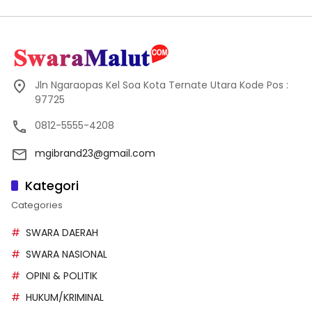
Jln Ngaraopas Kel Soa Kota Ternate Utara Kode Pos :
97725
0812-5555-4208
mgibrand23@gmail.com
Kategori
Categories
SWARA DAERAH
SWARA NASIONAL
OPINI & POLITIK
HUKUM/KRIMINAL