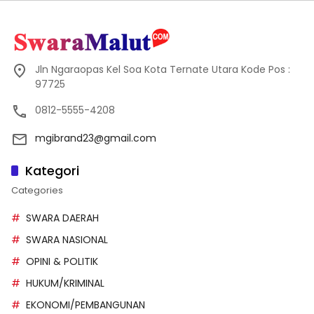
Jln Ngaraopas Kel Soa Kota Ternate Utara Kode Pos :
97725
0812-5555-4208
mgibrand23@gmail.com
Kategori
Categories
SWARA DAERAH
SWARA NASIONAL
OPINI & POLITIK
HUKUM/KRIMINAL
EKONOMI/PEMBANGUNAN