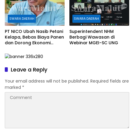
SWARA DAERAH
SWARA DAERAH
PT NICO Ubah Nasib Petani
Superintendent NHM
Kelapa, Bebas Biaya Panen
Berbagi Wawasan di
dan Dorong Ekonomi
Webinar MGEI-SC UNG
Daerah
Leave a Reply
Your email address will not be published.
Required fields are
marked
*