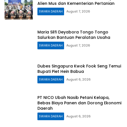
Alien Mus dan Kementerian Pertanian
SWARA DAERAH
August 7, 2026
Maria Silfi Deyabora Tongo Tongo
Salurkan Bantuan Peralatan Usaha
SWARA DAERAH
August 7, 2026
Dubes Singapura Kwok Fook Seng Temui
Bupati Piet Hein Babua
SWARA DAERAH
August 6, 2026
PT NICO Ubah Nasib Petani Kelapa,
Bebas Biaya Panen dan Dorong Ekonomi
Daerah
SWARA DAERAH
August 6, 2026