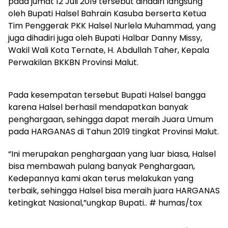
pada jumat 12 Juli 2019 tersebut dihadiri langsung
oleh Bupati Halsel Bahrain Kasuba berserta Ketua
Tim Penggerak PKK Halsel Nurlela Muhammad, yang
juga dihadiri juga oleh Bupati Halbar Danny Missy,
Wakil Wali Kota Ternate, H. Abdullah Taher, Kepala
Perwakilan BKKBN Provinsi Malut.
Pada kesempatan tersebut Bupati Halsel bangga
karena Halsel berhasil mendapatkan banyak
penghargaan, sehingga dapat meraih Juara Umum
pada HARGANAS di Tahun 2019 tingkat Provinsi Malut.
“Ini merupakan penghargaan yang luar biasa, Halsel
bisa membawah pulang banyak Penghargaan,
Kedepannya kami akan terus melakukan yang
terbaik, sehingga Halsel bisa meraih juara HARGANAS
ketingkat Nasional,”ungkap Bupati.. # humas/tox