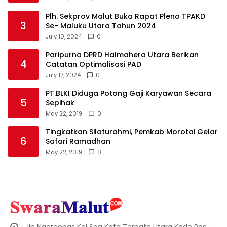
Plh. Sekprov Malut Buka Rapat Pleno TPAKD
3
Se- Maluku Utara Tahun 2024
July 10, 2024
0
Paripurna DPRD Halmahera Utara Berikan
4
Catatan Optimalisasi PAD
July 17, 2024
0
PT.BLKI Diduga Potong Gaji Karyawan Secara
5
Sepihak
May 22, 2019
0
Tingkatkan Silaturahmi, Pemkab Morotai Gelar
6
Safari Ramadhan
May 22, 2019
0