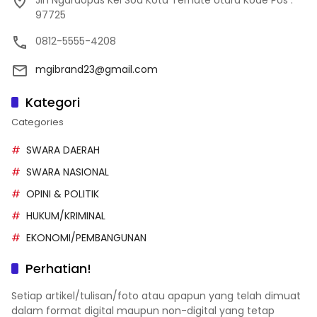
Jln Ngaraopas Kel Soa Kota Ternate Utara Kode Pos :
97725
0812-5555-4208
mgibrand23@gmail.com
Kategori
Categories
SWARA DAERAH
SWARA NASIONAL
OPINI & POLITIK
HUKUM/KRIMINAL
EKONOMI/PEMBANGUNAN
Perhatian!
Setiap artikel/tulisan/foto atau apapun yang telah dimuat
dalam format digital maupun non-digital yang tetap