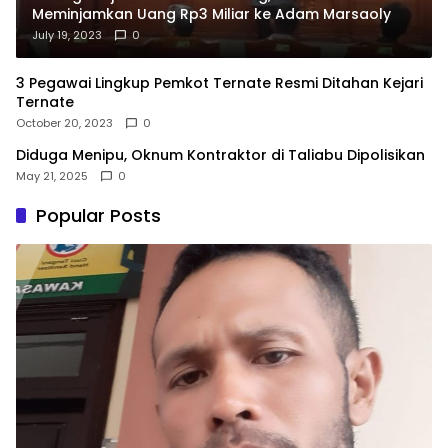
Meminjamkan Uang Rp3 Miliar ke Adam Marsaoly
July 19, 2023
0
3 Pegawai Lingkup Pemkot Ternate Resmi Ditahan Kejari
Ternate
October 20, 2023
0
Diduga Menipu, Oknum Kontraktor di Taliabu Dipolisikan
May 21, 2025
0
Popular Posts