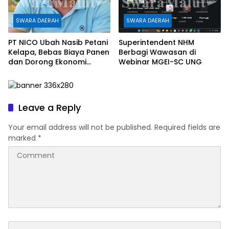
SWARA DAERAH
SWARA DAERAH
PT NICO Ubah Nasib Petani
Superintendent NHM
Kelapa, Bebas Biaya Panen
Berbagi Wawasan di
dan Dorong Ekonomi
Webinar MGEI-SC UNG
Daerah
Leave a Reply
Your email address will not be published.
Required fields are
marked
*