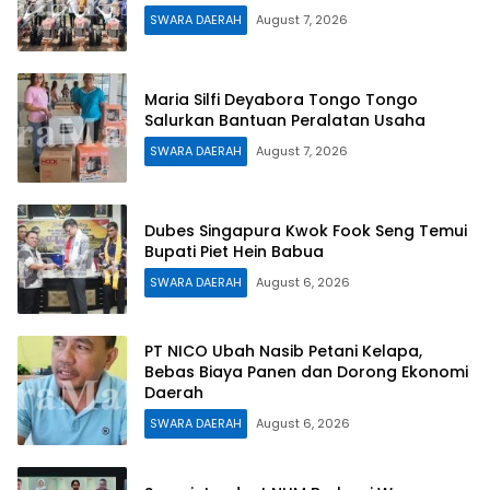
SWARA DAERAH
August 7, 2026
Maria Silfi Deyabora Tongo Tongo
Salurkan Bantuan Peralatan Usaha
SWARA DAERAH
August 7, 2026
Dubes Singapura Kwok Fook Seng Temui
Bupati Piet Hein Babua
SWARA DAERAH
August 6, 2026
PT NICO Ubah Nasib Petani Kelapa,
Bebas Biaya Panen dan Dorong Ekonomi
Daerah
SWARA DAERAH
August 6, 2026