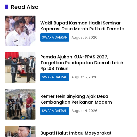
Read Also
Wakil Bupati Kasman Hadiri Seminar
Koperasi Desa Merah Putih di Ternate
SWARA DAERAH
August 5, 2026
Pemda Ajukan KUA-PPAS 2027,
Targetkan Pendapatan Daerah Lebih
Rp1,08 Triliun
SWARA DAERAH
August 5, 2026
Remer Hein Sinyiang Ajak Desa
Kembangkan Perikanan Modern
SWARA DAERAH
August 4, 2026
Bupati Halut Imbau Masyarakat