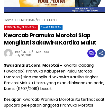
Home
PENDIDIKAN/KESEHATAN
PENDIDIKAN/KESEHATAN
SWARA DAERAH
Kwarcab Pramuka Morotai Siap
Mengikuti Sakawira Kartika Malut
Red/ SM
1 Min Read
July 10, 2019
Swaramalut.com, Morotai –
Kwartir Cabang
(Kwarcab) Pramuka Kabupeten Pulau Morotai
(Morotai) siap mengikuti Sakawira Kartika tingkat
Provinsi Maluku Utara, yang akan dilaksanakan pada,
Kamis (11/07/2019) besok.
Kesiapan Kwarcab Pramuka Morotai, itu terlihat saat
upacara pelepasan anggota Pramuka Morotai