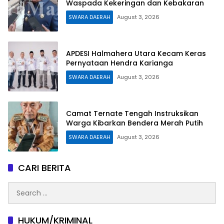
Waspada Kekeringan dan Kebakaran
SWARA DAERAH
August 3, 2026
APDESI Halmahera Utara Kecam Keras
Pernyataan Hendra Karianga
SWARA DAERAH
August 3, 2026
Camat Ternate Tengah Instruksikan
Warga Kibarkan Bendera Merah Putih
SWARA DAERAH
August 3, 2026
CARI BERITA
Search
for:
HUKUM/KRIMINAL