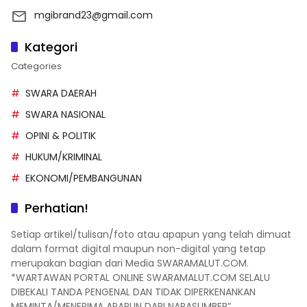
mgibrand23@gmail.com
Kategori
Categories
SWARA DAERAH
SWARA NASIONAL
OPINI & POLITIK
HUKUM/KRIMINAL
EKONOMI/PEMBANGUNAN
Perhatian!
Setiap artikel/tulisan/foto atau apapun yang telah dimuat
dalam format digital maupun non-digital yang tetap
merupakan bagian dari Media SWARAMALUT.COM.
*WARTAWAN PORTAL ONLINE SWARAMALUT.COM SELALU
DIBEKALI TANDA PENGENAL DAN TIDAK DIPERKENANKAN
MEMINTA/MENERIMA APAPUN DARI NARASUMBER”