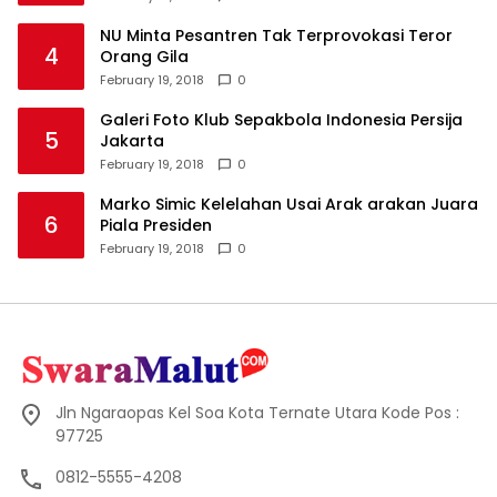
NU Minta Pesantren Tak Terprovokasi Teror
4
Orang Gila
February 19, 2018
0
Galeri Foto Klub Sepakbola Indonesia Persija
5
Jakarta
February 19, 2018
0
Marko Simic Kelelahan Usai Arak arakan Juara
6
Piala Presiden
February 19, 2018
0
Jln Ngaraopas Kel Soa Kota Ternate Utara Kode Pos :
97725
0812-5555-4208