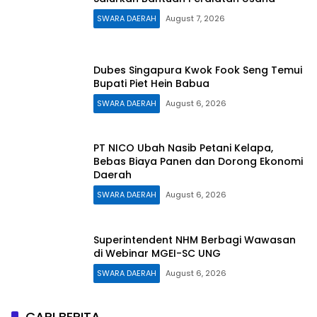
SWARA DAERAH
August 7, 2026
Dubes Singapura Kwok Fook Seng Temui
Bupati Piet Hein Babua
SWARA DAERAH
August 6, 2026
PT NICO Ubah Nasib Petani Kelapa,
Bebas Biaya Panen dan Dorong Ekonomi
Daerah
SWARA DAERAH
August 6, 2026
Superintendent NHM Berbagi Wawasan
di Webinar MGEI-SC UNG
SWARA DAERAH
August 6, 2026
CARI BERITA