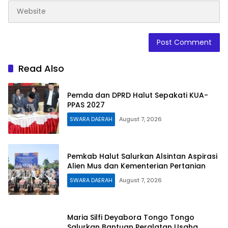
Read Also
Pemda dan DPRD Halut Sepakati KUA-
PPAS 2027
SWARA DAERAH
August 7, 2026
Pemkab Halut Salurkan Alsintan Aspirasi
Alien Mus dan Kementerian Pertanian
SWARA DAERAH
August 7, 2026
Maria Silfi Deyabora Tongo Tongo
Salurkan Bantuan Peralatan Usaha