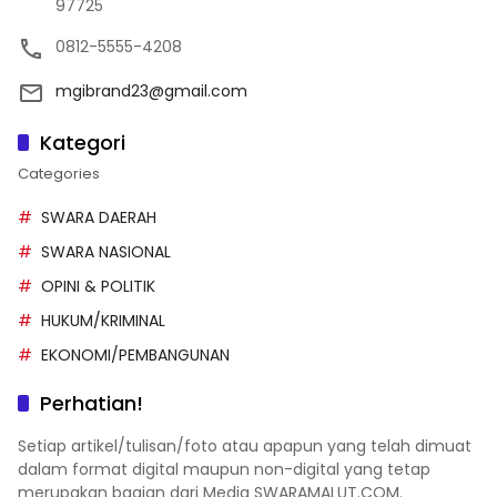
97725
0812-5555-4208
mgibrand23@gmail.com
Kategori
Categories
SWARA DAERAH
SWARA NASIONAL
OPINI & POLITIK
HUKUM/KRIMINAL
EKONOMI/PEMBANGUNAN
Perhatian!
Setiap artikel/tulisan/foto atau apapun yang telah dimuat
dalam format digital maupun non-digital yang tetap
merupakan bagian dari Media SWARAMALUT.COM.