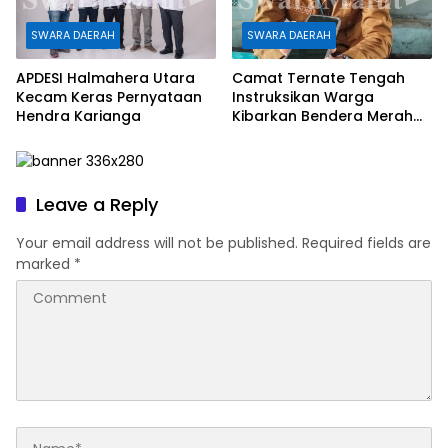
SWARA DAERAH
SWARA DAERAH
APDESI Halmahera Utara
Camat Ternate Tengah
Kecam Keras Pernyataan
Instruksikan Warga
Hendra Karianga
Kibarkan Bendera Merah
Putih
Leave a Reply
Your email address will not be published.
Required fields are
marked
*