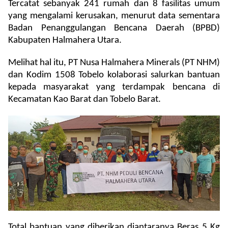
Tercatat sebanyak 241 rumah dan 8 fasilitas umum
yang mengalami kerusakan, menurut data sementara
Badan Penanggulangan Bencana Daerah (BPBD)
Kabupaten Halmahera Utara.
Melihat hal itu, PT Nusa Halmahera Minerals (PT NHM)
dan Kodim 1508 Tobelo kolaborasi salurkan bantuan
kepada masyarakat yang terdampak bencana di
Kecamatan Kao Barat dan Tobelo Barat.
Total bantuan yang diberikan diantaranya Beras 5 Kg