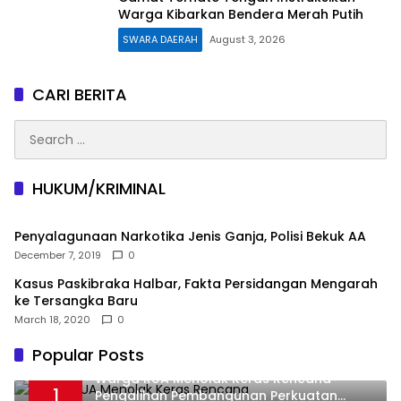
Warga Kibarkan Bendera Merah Putih
SWARA DAERAH
August 3, 2026
CARI BERITA
Search
for:
HUKUM/KRIMINAL
Penyalagunaan Narkotika Jenis Ganja, Polisi Bekuk AA
December 7, 2019
0
Kasus Paskibraka Halbar, Fakta Persidangan Mengarah
ke Tersangka Baru
March 18, 2020
0
Popular Posts
Warga RUA Menolak Keras Rencana
1
Pengalihan Pembangunan Perkuatan