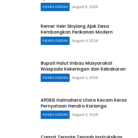
SWARA DAERAH
August 5, 2026
Remer Hein Sinyiang Ajak Desa
Kembangkan Perikanan Modern
SWARA DAERAH
August 4, 2026
Bupati Halut Imbau Masyarakat
Waspada Kekeringan dan Kebakaran
SWARA DAERAH
August 3, 2026
APDESI Halmahera Utara Kecam Keras
Pernyataan Hendra Karianga
SWARA DAERAH
August 3, 2026
Camat Ternate Tengah Instruksikan