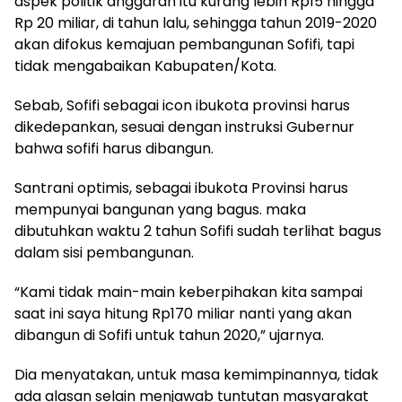
aspek politik anggaran itu kurang lebih Rp15 hingga
Rp 20 miliar, di tahun lalu, sehingga tahun 2019-2020
akan difokus kemajuan pembangunan Sofifi, tapi
tidak mengabaikan Kabupaten/Kota.
Sebab, Sofifi sebagai icon ibukota provinsi harus
dikedepankan, sesuai dengan instruksi Gubernur
bahwa sofifi harus dibangun.
Santrani optimis, sebagai ibukota Provinsi harus
mempunyai bangunan yang bagus. maka
dibutuhkan waktu 2 tahun Sofifi sudah terlihat bagus
dalam sisi pembangunan.
“Kami tidak main-main keberpihakan kita sampai
saat ini saya hitung Rp170 miliar nanti yang akan
dibangun di Sofifi untuk tahun 2020,” ujarnya.
Dia menyatakan, untuk masa kemimpinannya, tidak
ada alasan selain menjawab tuntutan masyarakat