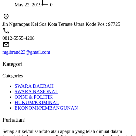
May 22, 2019
0
Jln Ngaraopas Kel Soa Kota Ternate Utara Kode Pos : 97725
0812-5555-4208
mgibrand23@gmail.com
Kategori
Categories
SWARA DAERAH
SWARA NASIONAL
OPINI & POLITIK
HUKUM/KRIMINAL
EKONOMI/PEMBANGUNAN
Perhatian!
Setiap artikel/tulisan/foto atau apapun yang telah dimuat dalam