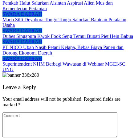
Pemkab Halut Salurkan Alsintan Aspirasi Alien Mus dan
Kementerian Pertanian
SWARA DAERAH
Maria Silfi Deyabora Tongo Tongo Salurkan Bantuan Peralatan
Usaha
SWARA DAERAH
Dubes Singapura Kwok Fook Seng Temui Bupati Piet Hein Babua
SWARA DAERAH
PT NICO Ubah Nasib Petani Kelapa, Bebas Biaya Panen dan
Dorong Ekonomi Daerah
SWARA DAERAH
Superintendent NHM Berbagi Wawasan di Webinar MGEI-SC
UNG
Leave a Reply
Your email address will not be published.
Required fields are
marked
*