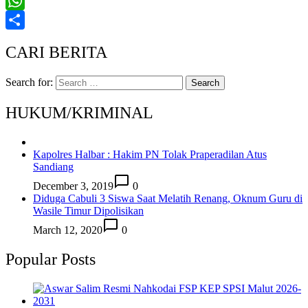
Messenger
WhatsApp
Share
CARI BERITA
Search for:
HUKUM/KRIMINAL
Kapolres Halbar : Hakim PN Tolak Praperadilan Atus
Sandiang
December 3, 2019
0
Diduga Cabuli 3 Siswa Saat Melatih Renang, Oknum Guru di
Wasile Timur Dipolisikan
March 12, 2020
0
Popular Posts