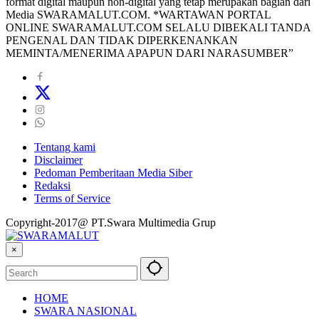
format digital maupun non-digital yang tetap merupakan bagian dari
Media SWARAMALUT.COM. *WARTAWAN PORTAL
ONLINE SWARAMALUT.COM SELALU DIBEKALI TANDA
PENGENAL DAN TIDAK DIPERKENANKAN
MEMINTA/MENERIMA APAPUN DARI NARASUMBER”
Tentang kami
Disclaimer
Pedoman Pemberitaan Media Siber
Redaksi
Terms of Service
Copyright-2017@ PT.Swara Multimedia Grup
×
HOME
SWARA NASIONAL