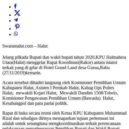
Swaramalut.com – Halut
Jelang pilkada Bupati dan wakil bupati tahun 2020,KPU Halmahera
Utara(Halut) menggelar Rapat Koordinasi(Rakor) antara istansi
terkait yang di grlar di Hotel Grand Land desa Gurua,Rabu
(27/11/2019)kemarin.
Acara tersebut dihadiri langsung oleh Komisioner Pemilihan Umum
Kabupaten Halut, Asisten I Pemkab Halut, Kabag Ops Polres
Halut, mewakili Kejari Halut, Mewakili Dandim 1508/Tobelo,
Komisioner Pengawasan Pemilihan Umum (Bawaslu) Halut,
Kesabangpol dan para partai politik.
Rapat di buka secara resmi oleh Ketua KPU Kabupaten Muhammad
Rizal dan sekaligus dirinya memaparkan tujuan pertemuan ini
adalah untuk senangtiasa mengkoordinasikan terkait perencanaan
pelaksanaan penyelengaraan Pemilihan Bupati dan Wakil Bupati