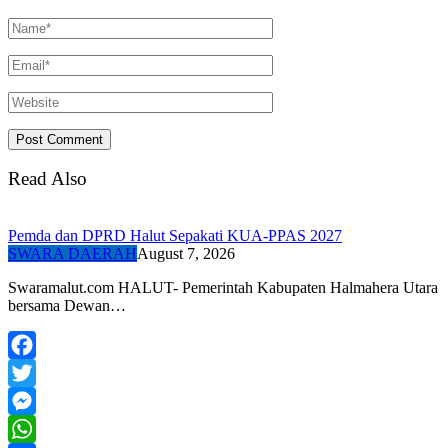
Read Also
Pemda dan DPRD Halut Sepakati KUA-PPAS 2027
SWARA DAERAH
August 7, 2026
Swaramalut.com HALUT- Pemerintah Kabupaten Halmahera Utara
bersama Dewan…
Facebook
Twitter
Messenger