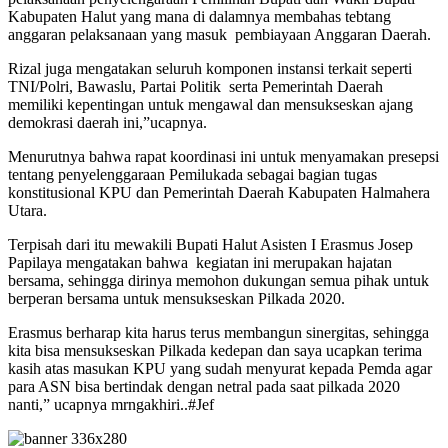
Kabupaten Halut yang mana di dalamnya membahas tebtang
anggaran pelaksanaan yang masuk pembiayaan Anggaran Daerah.
Rizal juga mengatakan seluruh komponen instansi terkait seperti
TNI/Polri, Bawaslu, Partai Politik serta Pemerintah Daerah
memiliki kepentingan untuk mengawal dan mensukseskan ajang
demokrasi daerah ini,”ucapnya.
Menurutnya bahwa rapat koordinasi ini untuk menyamakan presepsi
tentang penyelenggaraan Pemilukada sebagai bagian tugas
konstitusional KPU dan Pemerintah Daerah Kabupaten Halmahera
Utara.
Terpisah dari itu mewakili Bupati Halut Asisten I Erasmus Josep
Papilaya mengatakan bahwa kegiatan ini merupakan hajatan
bersama, sehingga dirinya memohon dukungan semua pihak untuk
berperan bersama untuk mensukseskan Pilkada 2020.
Erasmus berharap kita harus terus membangun sinergitas, sehingga
kita bisa mensukseskan Pilkada kedepan dan saya ucapkan terima
kasih atas masukan KPU yang sudah menyurat kepada Pemda agar
para ASN bisa bertindak dengan netral pada saat pilkada 2020
nanti,” ucapnya mrngakhiri..#Jef