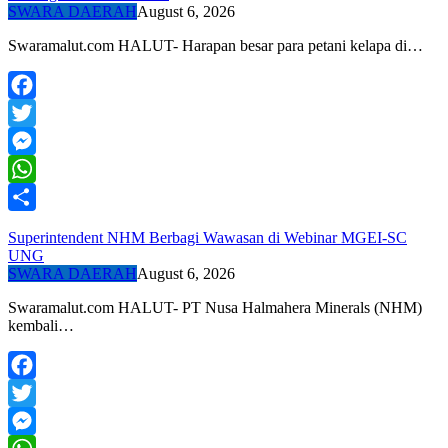
SWARA DAERAH
August 6, 2026
Swaramalut.com HALUT- Harapan besar para petani kelapa di…
Facebook
Twitter
Messenger
WhatsApp
Share
Superintendent NHM Berbagi Wawasan di Webinar MGEI-SC
UNG
SWARA DAERAH
August 6, 2026
Swaramalut.com HALUT- PT Nusa Halmahera Minerals (NHM)
kembali…
Facebook
Twitter